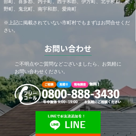
部町、喜多郡、内子町、西宇和郡、伊方町、北宇和郡、松
野町、鬼北町、南宇和郡、愛南町
※上記に掲載されていない市町村でもまずはお問合せくだ
さい。
お問い合わせ
ご不明点やご質問などございましたら、お気軽に
お問い合わせください。