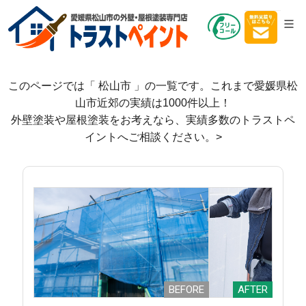
松山市の塗装専門店 トラストペイントへ
施工実績
松山市
松山市
の施工実績
TAG
このページでは「 松山市 」の一覧です。
これまで愛媛県松
山市近郊の実績は1000件以上！
外壁塗装や屋根塗装をお考えなら、実績多数のトラストペ
イントへご相談ください。>