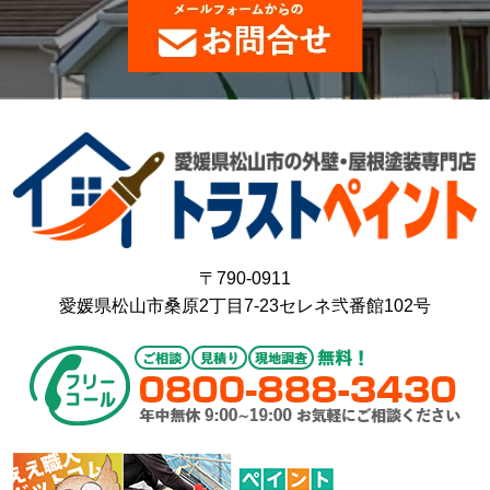
〒790-0911
愛媛県松山市桑原2丁目7-23セレネ弐番館102号