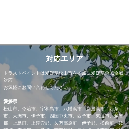
対応エリア
トラストペイントは愛媛県松山市を拠点に愛媛県全域全域
対応！
お気軽にお問い合わせください。
愛媛県
松山市、今治市、宇和島市、八幡浜市、新居浜市、西条
市、大洲市、伊予市、四国中央市、西予市、東温市、越智
郡、上島町、上浮穴郡、久万高原町、伊予郡、松前町、砥